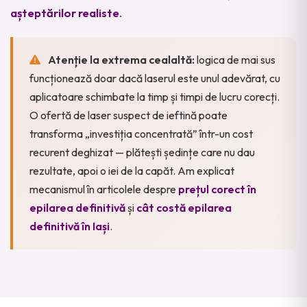
așteptărilor realiste
.
Atenție la extrema cealaltă:
logica de mai sus
funcționează doar dacă laserul este unul adevărat, cu
aplicatoare schimbate la timp și timpi de lucru corecți.
O ofertă de laser suspect de ieftină poate
transforma „investiția concentrată” într-un cost
recurent deghizat — plătești ședințe care nu dau
rezultate, apoi o iei de la capăt. Am explicat
mecanismul în articolele despre
prețul corect în
epilarea definitivă
și
cât costă epilarea
definitivă în Iași
.