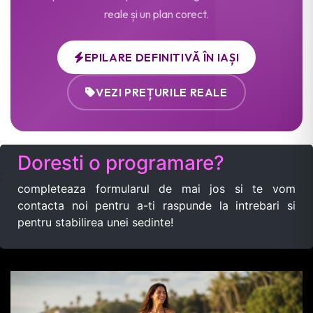
reale și un plan corect.
EPILARE DEFINITIVĂ ÎN IAȘI
VEZI PREȚURILE REALE
Doresti o programare?
;
completeaza formularul de mai jos si te vom
contacta noi pentru a-ti raspunde la intrebari si
pentru stabilirea unei sedinte!