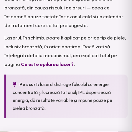
bronzată, din cauza riscului de arsuri — ceea ce
înseamnă pauze forțate în sezonul cald și un calendar
de tratament care se tot prelungește.
Laserul, în schimb, poate fi aplicat pe orice tip de piele,
inclusiv bronzată, în orice anotimp. Dacă vrei să
înțelegi în detaliu mecanismul, am explicat totul pe
pagina
Ce este epilarea laser?
.
Pe scurt:
laserul distruge foliculul cu energie
concentrată și lucrează tot anul; IPL dispersează
energia, dă rezultate variabile și impune pauze pe
pielea bronzată.