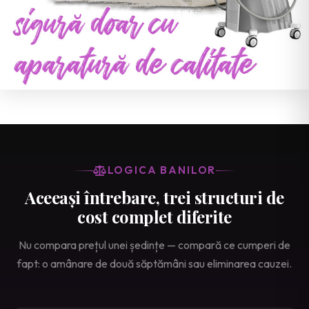
LOGICA BANILOR
Aceeași întrebare, trei structuri de
cost complet diferite
Nu compara prețul unei ședințe — compară ce cumperi de
fapt: o amânare de două săptămâni sau eliminarea cauzei.