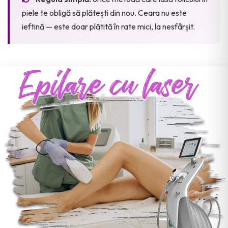
piele te obligă să plătești din nou. Ceara nu este
ieftină — este doar plătită în rate mici, la nesfârșit.