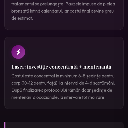
tratamentul se prelungește. Pauzele impuse de pielea
bronzată întind calendarul, iar costul final devine greu
de estimat.
Laser: investiție concentrată + mentenanță
Costul este concentrat în minimum 6-8 ședințe pentru
corp (10-12 pentru față), la interval de 4-6 săptămâni.
După finalizarea protocolului rămân doar ședințe de
mentenanță ocazionale, la intervale tot mai rare.