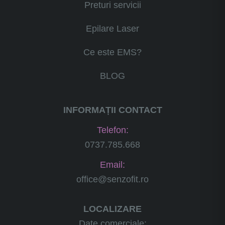
Preturi servicii
Epilare Laser
Ce este EMS?
BLOG
INFORMAȚII CONTACT
Telefon:
0737.785.668
Email:
office@senzofit.ro
LOCALIZARE
Date comerciale: