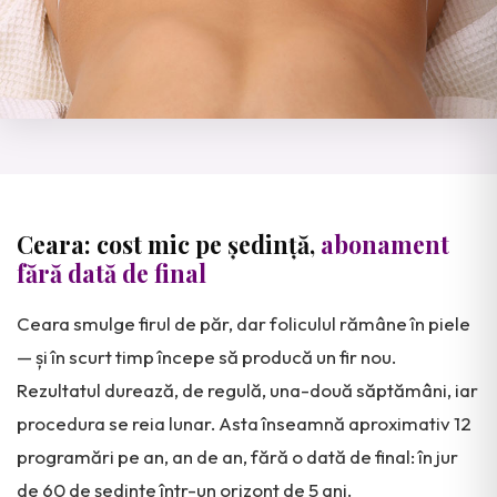
Ceara: cost mic pe ședință,
abonament
fără dată de final
Ceara smulge firul de păr, dar foliculul rămâne în piele
— și în scurt timp începe să producă un fir nou.
Rezultatul durează, de regulă, una-două săptămâni, iar
procedura se reia lunar. Asta înseamnă aproximativ 12
programări pe an, an de an, fără o dată de final: în jur
de 60 de ședințe într-un orizont de 5 ani.