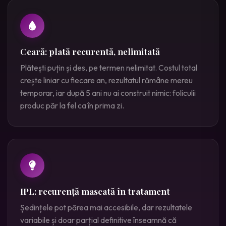
Ceară: plată recurentă, nelimitată
Plătești puțin și des, pe termen nelimitat. Costul total
crește liniar cu fiecare an, rezultatul rămâne mereu
temporar, iar după 5 ani nu ai construit nimic: foliculii
produc păr la fel ca în prima zi.
IPL: recurență mascată în tratament
Ședințele pot părea mai accesibile, dar rezultatele
variabile și doar parțial definitive înseamnă că