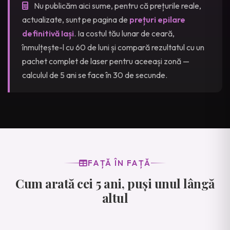
Nu publicăm aici sume, pentru că prețurile reale,
actualizate, sunt pe pagina de
prețuri epilare
definitivă Iași
. Ia costul tău lunar de ceară,
înmulțește-l cu 60 de luni și compară rezultatul cu un
pachet complet de laser pentru aceeași zonă —
calculul de 5 ani se face în 30 de secunde.
FAȚĂ ÎN FAȚĂ
Cum arată cei 5 ani, puși unul lângă
altul