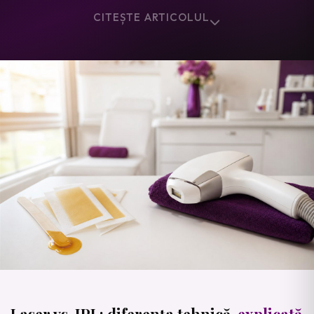
CITEȘTE ARTICOLUL
Vezi oferta
Laser vs. IPL: diferența tehnică,
explicată