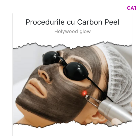
CAT
Procedurile cu Carbon Peel
Holywood glow