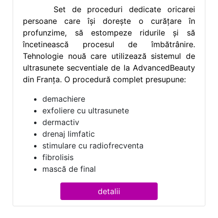
Set de proceduri dedicate oricarei
persoane care își dorește o curățare în
profunzime, să estompeze ridurile și să
încetinească procesul de îmbătrânire.
Tehnologie nouă care utilizează sistemul de
ultrasunete secventiale de la AdvancedBeauty
din Franța. O procedură complet presupune:
demachiere
exfoliere cu ultrasunete
dermactiv
drenaj limfatic
stimulare cu radiofrecventa
fibrolisis
mască de final
detalii