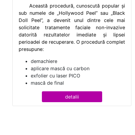
Această procedură, cunoscută popular și
sub numele de „Hollywood Peel” sau „Black
Doll Peel”, a devenit unul dintre cele mai
solicitate tratamente faciale non-invazive
datorită rezultatelor imediate și lipsei
perioadei de recuperare. O procedură complet
presupune:
demachiere
aplicare mască cu carbon
exfolier cu laser PICO
mască de final
detalii