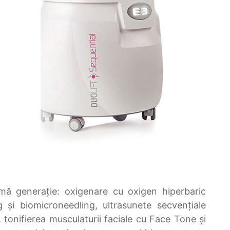
imă generație: oxigenare cu oxigen hiperbaric
i biomicroneedling, ultrasunete secvențiale
tonifierea musculaturii faciale cu Face Tone și