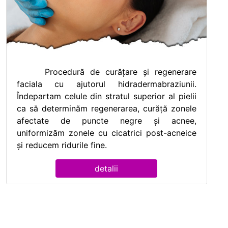
Procedură de curățare și regenerare
faciala cu ajutorul hidradermabraziunii.
Îndepartam celule din stratul superior al pielii
ca să determinăm regenerarea, curăță zonele
afectate de puncte negre și acnee,
uniformizăm zonele cu cicatrici post-acneice
și reducem ridurile fine.
detalii