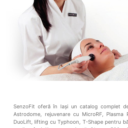
SenzoFit oferă în Iași un catalog complet de
Astrodome, rejuvenare cu MicroRF, Plasma P
DuoLift, lifting cu Typhoon, T-Shape pentru bă