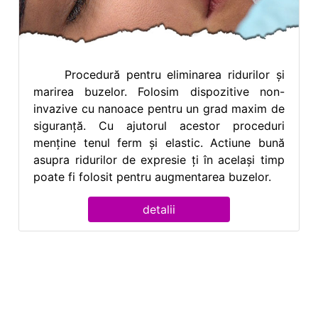
Procedură pentru eliminarea ridurilor și
marirea buzelor. Folosim dispozitive non-
invazive cu nanoace pentru un grad maxim de
siguranță. Cu ajutorul acestor proceduri
menține tenul ferm și elastic. Actiune bună
asupra ridurilor de expresie ți în același timp
poate fi folosit pentru augmentarea buzelor.
detalii