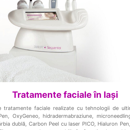
Vezi oferta
Tratamente faciale în Iași
 tratamente faciale realizate cu tehnologii de ult
en, OxyGeneo, hidradermabraziune, microneedling ș
rbia dublă, Carbon Peel cu laser PICO, Hialuron Pen, 