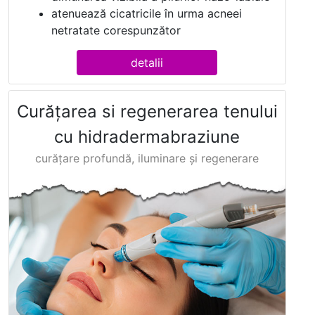
atenuează cicatricile în urma acneei
netratate corespunzător
detalii
Curăţarea si regenerarea tenului
cu hidradermabraziune
curățare profundă, iluminare și regenerare