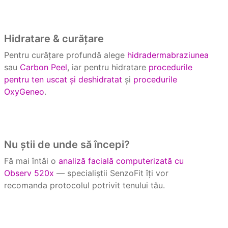
Hidratare & curățare
Pentru curățare profundă alege
hidradermabraziunea
sau
Carbon Peel
, iar pentru hidratare
procedurile
pentru ten uscat și deshidratat
și
procedurile
OxyGeneo
.
Nu știi de unde să începi?
Fă mai întâi o
analiză facială computerizată cu
Observ 520x
— specialiștii SenzoFit îți vor
recomanda protocolul potrivit tenului tău.