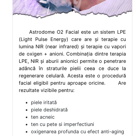
Astrodome O2 Facial este un sistem LPE
(Light Pulse Energy) care are și terapie cu
lumina NIR (near infrared) și terapie cu vapori
de oxigen + anioni. Combinația dintre terapia
LPE, NIR și aburii anionici permite o penetrare
adâncă în straturile pielii ceea ce duce la
regenerare celulară. Acesta este o procedură
facial eligibil pentru aproape oricine. Are
rezultate vizibile pentru:
piele iritată
piele deshidrată
ten acneic
ten cu pete si imperfectiuni
oxigenarea profunda cu efect anti-aging