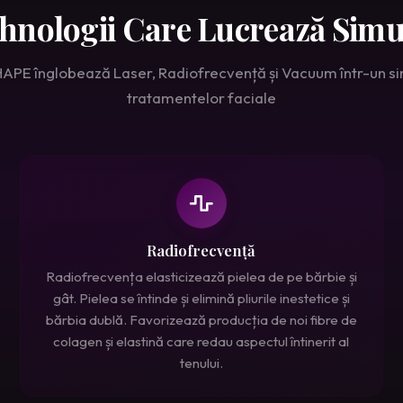
ehnologii Care Lucrează Simu
HAPE înglobează Laser, Radiofrecvență și Vacuum într-un s
tratamentelor faciale
Radiofrecvență
Radiofrecvența elasticizează pielea de pe bărbie și
gât. Pielea se întinde și elimină pliurile inestetice și
bărbia dublă. Favorizează producția de noi fibre de
colagen și elastină care redau aspectul întinerit al
tenului.