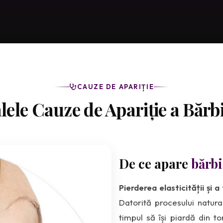
CAUZE DE APARIȚIE
lele Cauze de Apariție a Bărb
De ce apare
bărbi
Pierderea elasticității și a
Datorită procesului natura
timpul să își piardă din t