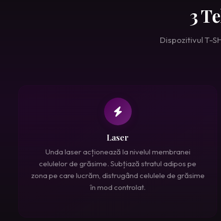
3 T
Dispozitivul T-S
Laser
Unda laser acționează la nivelul membranei
celulelor de grăsime. Subțiază stratul adipos pe
zona pe care lucrăm, distrugând celulele de grăsime
în mod controlat.