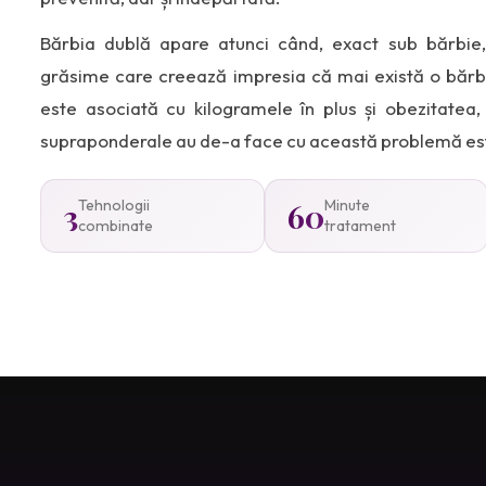
Bărbia dublă apare atunci când, exact sub bărbie
grăsime care creează impresia că mai există o bărbi
este asociată cu kilogramele în plus și obezitatea
supraponderale au de-a face cu această problemă est
3
Tehnologii
60
Minute
combinate
tratament