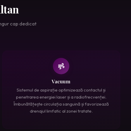
ltan
ingur cap dedicat
Vacuum
Sistemul de aspirație optimizează contactul și
penetrarea energiei laser și a radiofrecvenței.
Îmbunătățește circulația sanguină și favorizează
drenajul limfatic al zonei tratate.