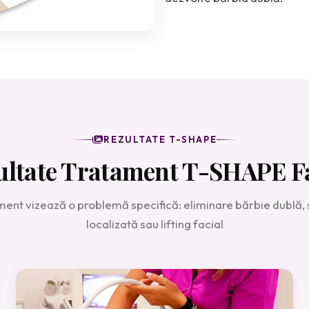
REZULTATE T-SHAPE
ultate Tratament T-SHAPE Fa
ment vizează o problemă specifică: eliminare bărbie dublă, s
localizată sau lifting facial