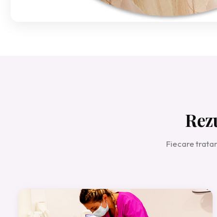
Rez
Fiecare trata