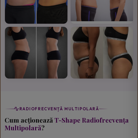
RADIOFRECVENȚĂ MULTIPOLARĂ
Cum acționează
T-Shape Radiofrecvența
Multipolară
?