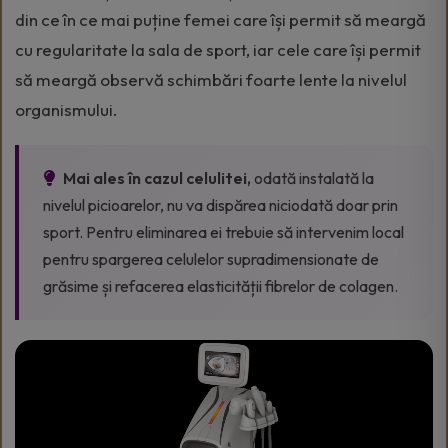
din ce în ce mai puține femei care își permit să meargă
cu regularitate la sala de sport, iar cele care își permit
să meargă observă schimbări foarte lente la nivelul
organismului.
Mai ales în cazul celulitei,
odată instalată la
nivelul picioarelor, nu va dispărea niciodată doar prin
sport. Pentru eliminarea ei trebuie să intervenim local
pentru spargerea celulelor supradimensionate de
grăsime și refacerea elasticității fibrelor de colagen.