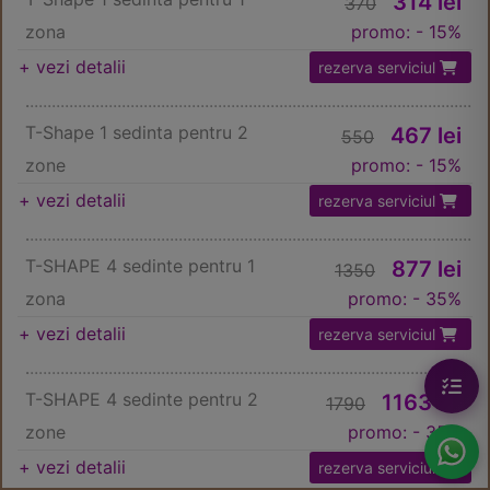
314
lei
370
zona
promo: - 15%
+ vezi detalii
rezerva serviciul
.
T-Shape 1 sedinta pentru 2
467
lei
550
zone
promo: - 15%
+ vezi detalii
rezerva serviciul
.
T-SHAPE 4 sedinte pentru 1
877
lei
1350
zona
promo: - 35%
+ vezi detalii
rezerva serviciul
.
T-SHAPE 4 sedinte pentru 2
1163
lei
1790
zone
promo: - 35%
+ vezi detalii
rezerva serviciul