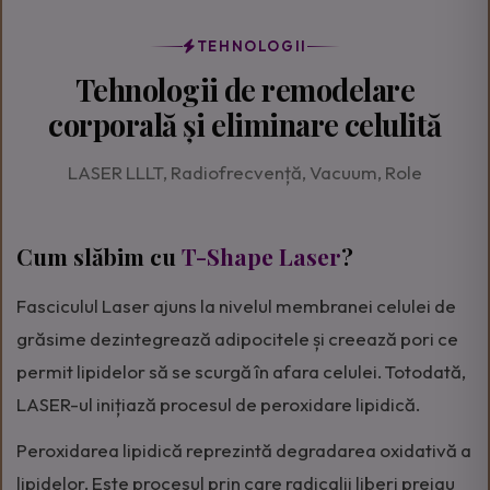
TEHNOLOGII
Tehnologii de remodelare
corporală și eliminare celulită
LASER LLLT, Radiofrecvență, Vacuum, Role
Cum slăbim cu
T-Shape Laser
?
Fasciculul Laser ajuns la nivelul membranei celulei de
grăsime dezintegrează adipocitele și creează pori ce
permit lipidelor să se scurgă în afara celulei. Totodată,
LASER-ul inițiază procesul de peroxidare lipidică.
Peroxidarea lipidică reprezintă degradarea oxidativă a
lipidelor. Este procesul prin care radicalii liberi preiau