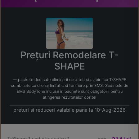
Prețuri Remodelare T-
SHAPE
pachete dedicate eliminarii celuliteti si slabirii cu T-SHAPE
combinate cu drenaj limfatic si tonifiere prin EMS. Sedintele de
EMS BodyTone incluse in pachete sunt obligatorii pentru
atingerea rezultatelor dorite!
preturi si reduceri valabile pana la 10-Aug-2026
T-Shape 1 sedinta pentru 1