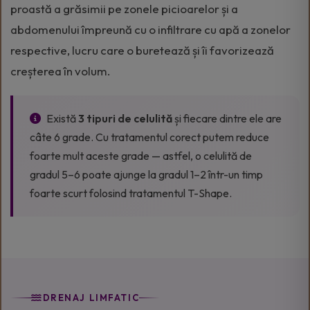
proastă a grăsimii pe zonele picioarelor și a
abdomenului împreună cu o infiltrare cu apă a zonelor
respective, lucru care o buretează și îi favorizează
creșterea în volum.
Există
3 tipuri de celulită
și fiecare dintre ele are
câte 6 grade. Cu tratamentul corect putem reduce
foarte mult aceste grade — astfel, o celulită de
gradul 5–6 poate ajunge la gradul 1–2 într-un timp
foarte scurt folosind tratamentul T-Shape.
DRENAJ LIMFATIC