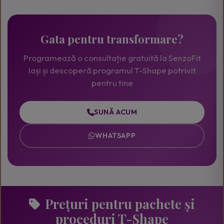
Gata pentru transformare?
Programează o consultație gratuită la SenzoFit
Iași și descoperă programul T-Shape potrivit
pentru tine
SUNĂ ACUM
WHATSAPP
Prețuri pentru pachete și
proceduri T-Shape