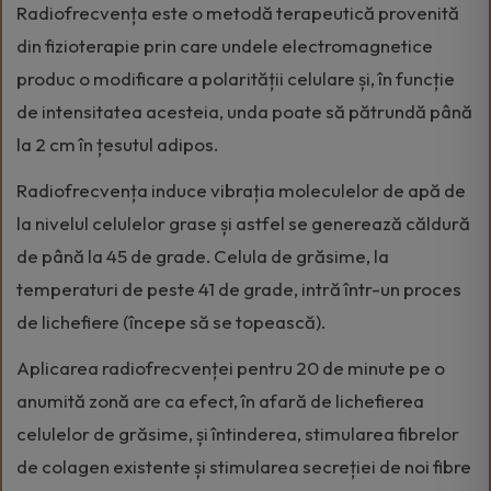
Radiofrecvența este o metodă terapeutică provenită
din fizioterapie prin care undele electromagnetice
produc o modificare a polarității celulare și, în funcție
de intensitatea acesteia, unda poate să pătrundă până
la 2 cm în țesutul adipos.
Radiofrecvența induce vibrația moleculelor de apă de
la nivelul celulelor grase și astfel se generează căldură
de până la 45 de grade. Celula de grăsime, la
temperaturi de peste 41 de grade, intră într-un proces
de lichefiere (începe să se topească).
Aplicarea radiofrecvenței pentru 20 de minute pe o
anumită zonă are ca efect, în afară de lichefierea
celulelor de grăsime, și întinderea, stimularea fibrelor
de colagen existente și stimularea secreției de noi fibre