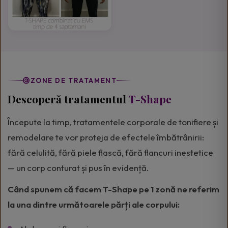
ZONE DE TRATAMENT
Descoperă tratamentul
T-Shape
Începute la timp, tratamentele corporale de tonifiere și
remodelare te vor proteja de efectele îmbătrânirii:
fără celulită, fără piele flască, fără flancuri inestetice
— un corp conturat și pus în evidență.
Când spunem că facem T-Shape pe 1 zonă ne referim
la una dintre următoarele părți ale corpului: