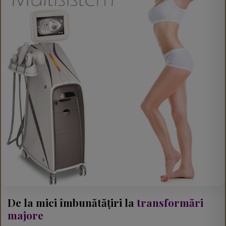
De la mici îmbunătățiri la
transformări
majore