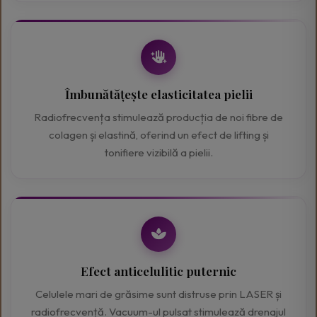
Îmbunătățește elasticitatea pielii
Radiofrecvența stimulează producția de noi fibre de
colagen și elastină, oferind un efect de lifting și
tonifiere vizibilă a pielii.
Efect anticelulitic puternic
Celulele mari de grăsime sunt distruse prin LASER și
radiofrecvență. Vacuum-ul pulsat stimulează drenajul