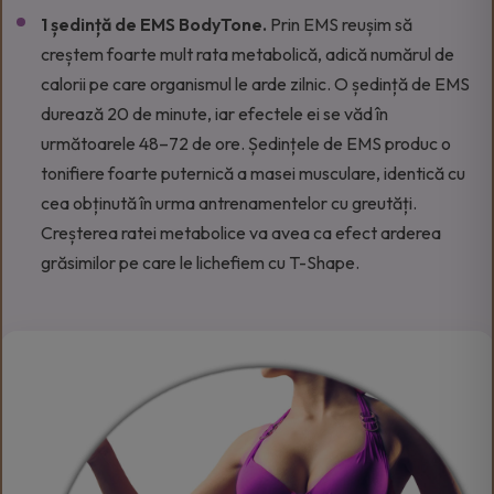
1 ședință de EMS BodyTone.
Prin EMS reușim să
creștem foarte mult rata metabolică, adică numărul de
calorii pe care organismul le arde zilnic. O ședință de EMS
durează 20 de minute, iar efectele ei se văd în
următoarele 48–72 de ore. Ședințele de EMS produc o
tonifiere foarte puternică a masei musculare, identică cu
cea obținută în urma antrenamentelor cu greutăți.
Creșterea ratei metabolice va avea ca efect arderea
grăsimilor pe care le lichefiem cu T-Shape.