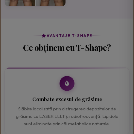
AVANTAJE T-SHAPE
Ce obținem cu T-Shape?
Combate excesul de grăsime
Slăbire localizată prin distrugerea depozitelor de
grăsime cu LASER LLLT și radiofrecvență. Lipidele
sunt eliminate prin căi metabolice naturale.