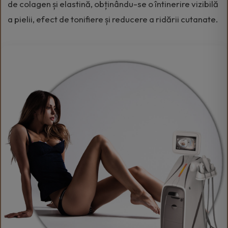
de colagen și elastină, obținându-se o întinerire vizibilă
a pielii, efect de tonifiere și reducere a ridării cutanate.