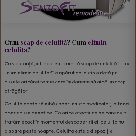
Cum
scap de celulită
? Cum
elimin
celulita
?
Cu siguranță, întrebarea „cum să scap de celulită?" sau
„cum elimin celulita?" a apărut cel puțin o dată pe
buzele oricărei femei care își dorește să aibă un corp
atrăgător.
Celulita poate să aibă uneori cauze medicale și alteori
doar cauze genetice. Ca orice afecțiune pe care nu o
tratăm exact în momentul descoperirii ei, celulita nu
dispare peste noapte. Celulita este o dispoziție