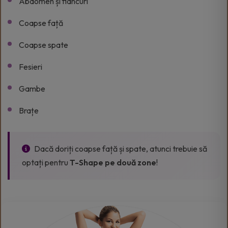
Abdomen și flancuri
Coapse față
Coapse spate
Fesieri
Gambe
Brațe
Dacă doriți coapse față și spate, atunci trebuie să
optați pentru
T-Shape pe două zone
!