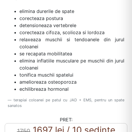
elimina durerile de spate
corecteaza postura
detensioneaza vertebrele
corecteaza cifoza, scolioza si lordoza
relaxeaza muschii si tendoanele din jurul
coloanei
se recapata mobilitatea
elimina inflatiile musculare pe muschii din jurul
coloanei
tonifica muschii spatelui
amelioreaza osteoporoza
echilibreaza hormonal
terapiai coloanei pe patul cu JAD + EMS, pentru un spate
sanatos
PRET:
1697 lei / 10 sedinte
1750