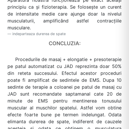
principiu ca și fizioterapia. Se folosește un curent
de intensitate medie care ajunge doar la nivelul
musculaturii, amplificând astfel contracțiile
musculare.
indeparteaza durerea de spate
CONCLUZIA:
Procedurile de masaj + elongatie + presoterapie
pe patul automatizat cu JAD reprezinta doar 50%
din reteta succesului. Efectul acestor proceduri
poate fi amplificat de sedintele de EMS. Dupa 10
sedinte de terapie a coloanei pe patul de masaj cu
JAD sunt recomandate saptamanal cate 20 de
minute de EMS pentru mentinerea tonusului
muscular al muschilor spatelui. Astfel vom obtine
efecte foarte bune pe termen indelungat. Odata
elimanta durerea de spate, indiferent de cauzele
acesteia si odata ce obtinem o musculatura