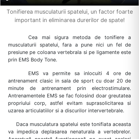
Tonifierea musculaturii spatelui, un factor foarte
important in eliminarea durerilor de spate!
Cea mai sigura metoda de tonifiere a
musculaturii spatelui, fara a pune nici un fel de
presiune pe coloana vertebrala si pe ligamente este
prin EMS Body Tone.
EMS va permite sa inlocuiti 4 ore de
antrenament clasic in sala de sport cu doar 20 de
minute de antrenament prin electrostimulare.
Antrenamentele EMS se fac folosind doar greutatea
propriului corp, astfel evitam suprasolicitarea si
uzarea articulatiilor si a discurilor intervertebrale.
Daca musculatura spatelui este tonifiata aceasta
va impedica deplasarea nenaturala a vertebrelor.
Aparatură noastră funcționează pe exact același