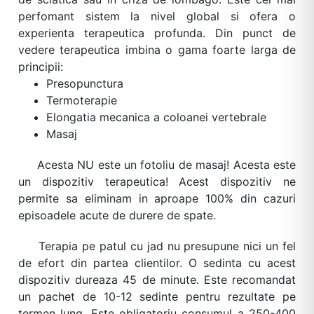
perfomant sistem la nivel global si ofera o
experienta terapeutica profunda. Din punct de
vedere terapeutica imbina o gama foarte larga de
principii:
Presopunctura
Termoterapie
Elongatia mecanica a coloanei vertebrale
Masaj
Acesta NU este un fotoliu de masaj! Acesta este
un dispozitiv terapeutica! Acest dispozitiv ne
permite sa eliminam in aproape 100% din cazuri
episoadele acute de durere de spate.
Terapia pe patul cu jad nu presupune nici un fel
de efort din partea clientilor. O sedinta cu acest
dispozitiv dureaza 45 de minute. Este recomandat
un pachet de 10-12 sedinte pentru rezultate pe
termen lung. Este obligatoriu consumul a 250-400