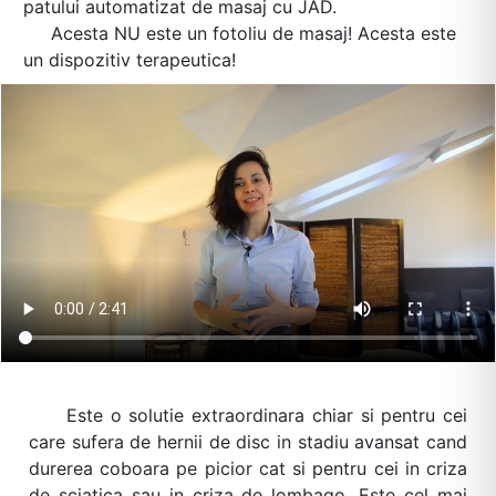
patului automatizat de masaj cu JAD.
Acesta NU este un fotoliu de masaj! Acesta este
un dispozitiv terapeutica!
Este o solutie extraordinara chiar si pentru cei
care sufera de hernii de disc in stadiu avansat cand
durerea coboara pe picior cat si pentru cei in criza
de sciatica sau in criza de lombago. Este cel mai