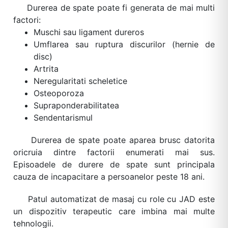
Durerea de spate poate fi generata de mai multi
factori:
Muschi sau ligament dureros
Umflarea sau ruptura discurilor (hernie de
disc)
Artrita
Neregularitati scheletice
Osteoporoza
Vezi oferta
Supraponderabilitatea
Sendentarismul
Durerea de spate poate aparea brusc datorita
oricruia dintre factorii enumerati mai sus.
Episoadele de durere de spate sunt principala
cauza de incapacitare a persoanelor peste 18 ani.
Patul automatizat de masaj cu role cu JAD este
un dispozitiv terapeutic care imbina mai multe
tehnologii.