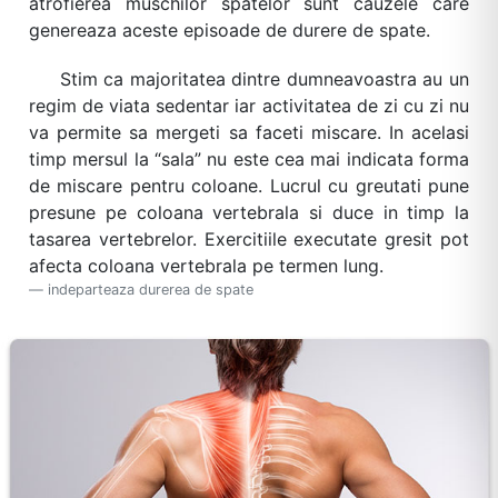
atrofierea muschilor spatelor sunt cauzele care
genereaza aceste episoade de durere de spate.
Stim ca majoritatea dintre dumneavoastra au un
regim de viata sedentar iar activitatea de zi cu zi nu
va permite sa mergeti sa faceti miscare. In acelasi
timp mersul la “sala” nu este cea mai indicata forma
de miscare pentru coloane. Lucrul cu greutati pune
presune pe coloana vertebrala si duce in timp la
tasarea vertebrelor. Exercitiile executate gresit pot
afecta coloana vertebrala pe termen lung.
indeparteaza durerea de spate