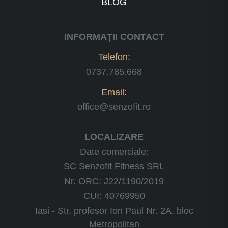
BLOG
INFORMAȚII CONTACT
Telefon:
0737.785.668
Email:
office@senzofit.ro
LOCALIZARE
Date comerciale:
SC Senzofit Fitness SRL
Nr. ORC: J22/1190/2019
CUI: 40769950
Iasi - Str. profesor Ion Paul Nr. 2A, bloc
Metropolitan