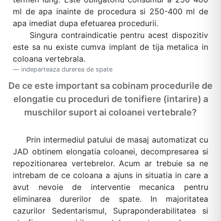
ml de apa inainte de procedura si 250-400 ml de
apa imediat dupa efetuarea procedurii.
Singura contraindicatie pentru acest dispozitiv
este sa nu existe cumva implant de tija metalica in
coloana vertebrala.
indeparteaza durerea de spate
De ce este important sa cobinam procedurile de
elongatie cu proceduri de tonifiere (intarire) a
muschilor suport ai coloanei vertebrale?
Prin intermediul patului de masaj automatizat cu
JAD obtinem elongatia coloanei, decompresarea si
repozitionarea vertebrelor. Acum ar trebuie sa ne
intrebam de ce coloana a ajuns in situatia in care a
avut nevoie de interventie mecanica pentru
eliminarea durerilor de spate. In majoritatea
cazurilor Sedentarismul, Supraponderabilitatea si