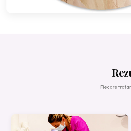
Rez
Fiecare trata