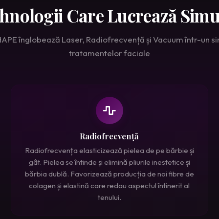
ehnologii Care Lucrează Simu
HAPE înglobează Laser, Radiofrecvență și Vacuum într-un s
tratamentelor faciale
Radiofrecvență
Radiofrecvența elasticizează pielea de pe bărbie și
gât. Pielea se întinde și elimină pliurile inestetice și
bărbia dublă. Favorizează producția de noi fibre de
colagen și elastină care redau aspectul întinerit al
tenului.