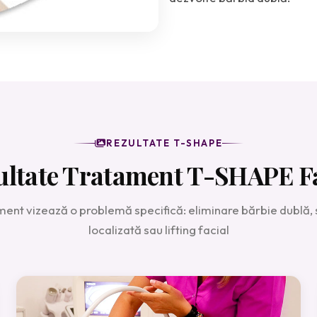
REZULTATE T-SHAPE
ultate Tratament T-SHAPE Fa
ment vizează o problemă specifică: eliminare bărbie dublă, s
localizată sau lifting facial