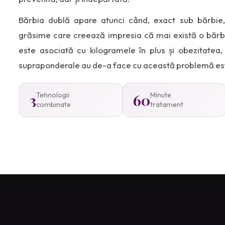
Bărbia dublă apare atunci când, exact sub bărbie
grăsime care creează impresia că mai există o bărbi
este asociată cu kilogramele în plus și obezitatea
supraponderale au de-a face cu această problemă est
3
Tehnologii
60
Minute
combinate
tratament