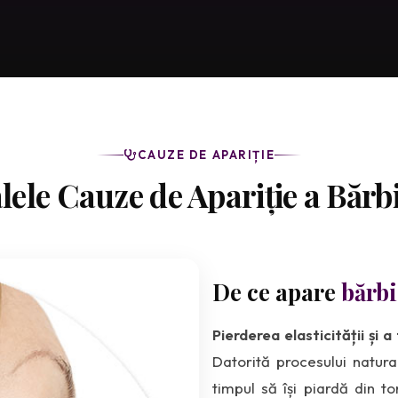
CAUZE DE APARIȚIE
lele Cauze de Apariție a Bărb
De ce apare
bărbi
Pierderea elasticității și a
Datorită procesului natura
timpul să își piardă din t