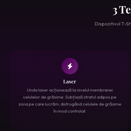
3 T
Dispozitivul T-S
Laser
Unda laser acționează la nivelul membranei
celulelor de grăsime. Subțiază stratul adipos pe
zona pe care lucrăm, distrugând celulele de grăsime
în mod controlat.