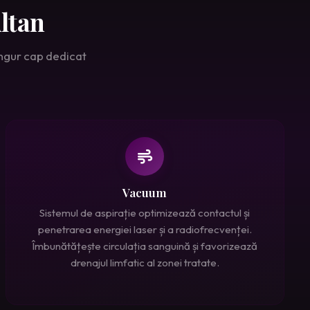
ltan
ingur cap dedicat
Vacuum
Sistemul de aspirație optimizează contactul și
penetrarea energiei laser și a radiofrecvenței.
Îmbunătățește circulația sanguină și favorizează
drenajul limfatic al zonei tratate.