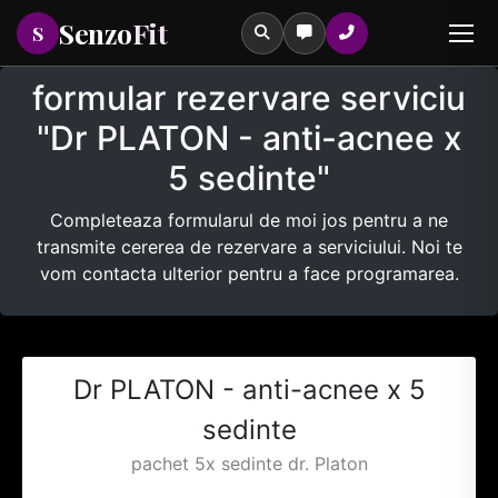
Senzo
Fit
S
formular rezervare serviciu
"Dr PLATON - anti-acnee x
5 sedinte"
Tastează pentru a căuta printre serviciile noastre
Completeaza formularul de moi jos pentru a ne
transmite cererea de rezervare a serviciului. Noi te
vom contacta ulterior pentru a face programarea.
Dr PLATON - anti-acnee x 5
sedinte
pachet 5x sedinte dr. Platon