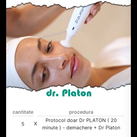
cantitate
procedura
Protocol doar Dr PLATON ( 20
X
5
minute ) - demachere + Dr Platon