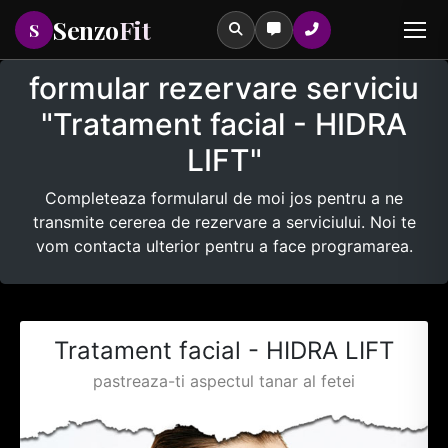
Senzo
Fit
S
formular rezervare serviciu
"Tratament facial - HIDRA
LIFT"
Tastează pentru a căuta printre serviciile noastre
Completeaza formularul de moi jos pentru a ne
transmite cererea de rezervare a serviciului. Noi te
vom contacta ulterior pentru a face programarea.
Tratament facial - HIDRA LIFT
pastreaza-ti aspectul tanar al fetei