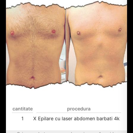
cantitate
procedura
1
X
Epilare cu laser abdomen barbati 4k