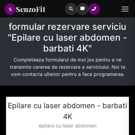
Senzo
Fit
S
formular rezervare serviciu
"Epilare cu laser abdomen -
barbati 4K"
Tastează pentru a căuta printre serviciile noastre
Completeaza formularul de moi jos pentru a ne
transmite cererea de rezervare a serviciului. Noi te
vom contacta ulterior pentru a face programarea.
Epilare cu laser abdomen - barbati
4K
epilare cu laser abdomen