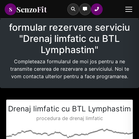
Senzo
Fit
S
formular rezervare serviciu
"Drenaj limfatic cu BTL
Lymphastim"
Tastează pentru a căuta printre serviciile noastre
Completeaza formularul de moi jos pentru a ne
transmite cererea de rezervare a serviciului. Noi te
vom contacta ulterior pentru a face programarea.
Drenaj limfatic cu BTL Lymphastim
procedura de drenaj limfatic