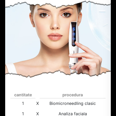
cantitate
procedura
1
X
Biomicroneedling clasic
1
X
Analiza faciala